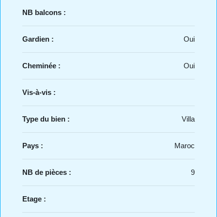
NB balcons :
Gardien :
Oui
Cheminée :
Oui
Vis-à-vis :
Type du bien :
Villa
Pays :
Maroc
NB de pièces :
9
Etage :