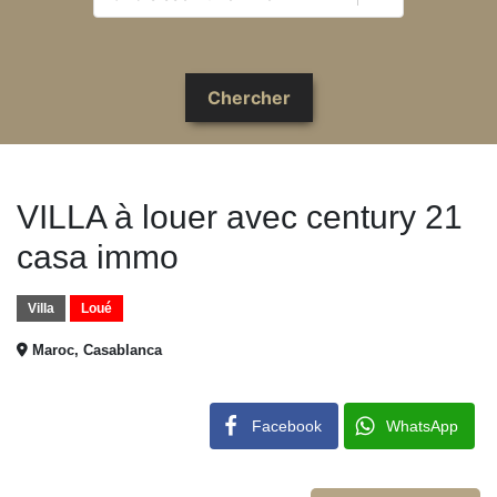
VILLA à louer avec century 21
casa immo
Villa
Loué
Maroc, Casablanca
Facebook
WhatsApp