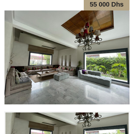
55 000 Dhs