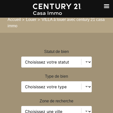
>
>
Accueil
Louer
VILLA à louer avec century 21 casa
immo
Statut de bien
Type de bien
Zone de recherche