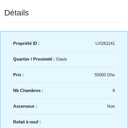
Détails
Propriété ID :
LVI261141
Quartier / Proximité :
Oasis
Prix :
55000 Dhs
Nb Chambres :
8
Ascenseur :
Non
Refait à neuf :