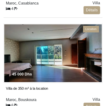
Villa
Maroc, Casablanca
4
Détails
Location
45 000 Dhs
Villa de 350 m² à la location
Villa
Maroc, Bouskoura
6