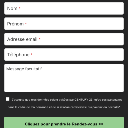
Nom
*
Prénom
*
Adresse email
*
Téléphone
*
Message facultatif
J'accepte que mes données soient traitées par CENTURY 21, et/ou ses partenaires
dans le cadre de ma demande et de la relation commerciale qui pourrait en découler*
Cliquez pour prendre le Rendez-vous >>