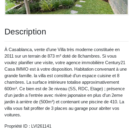
Description
À Casablanca, vente d’une Villa très moderne constituée en
2011 sur un terrain de 873 m² doté de 8chambres. Si vous
voulez planifier une visite, votre agence immobilière Century21
Casa IMMO est à votre disposition. Habitation convenant à une
grande famille. la villa est constitué d’un espace cuisine et 8
chambres. La surface intérieure totalise approximativement
600m². Ce bien est de 3e niveau (SS, RDC, Etage) ; présence
d’un jardin a l’entrée avec rivière japonaise en plus d’un 2eme
jardin à arrière de (500m²) et contenant une piscine de 410. La
villa vous fait profiter de 3 places au garage pour abriter vos
voitures.
Propriété ID : LVI261141