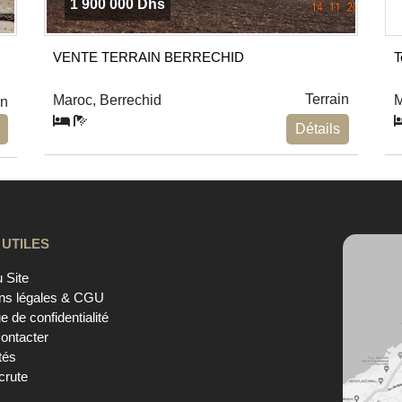
1 900 000 Dhs
VENTE TERRAIN BERRECHID
T
Terrain
Maroc, Berrechid
M
in
Détails
 UTILES
 Site
ns légales & CGU
ue de confidentialité
ontacter
tés
crute