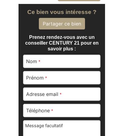
Ce bien vous intéresse ?
Partager ce bien
Prenez rendez-vous avec un
conseiller CENTURY 21 pour en
savoir plus :
Nom
*
Prénom
*
Adresse email
*
Téléphone
*
Message facultatif