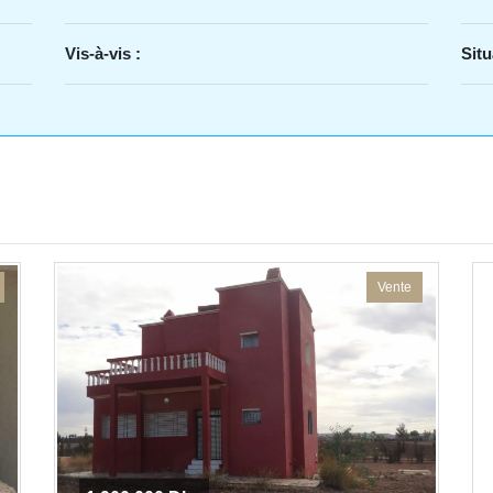
Vis-à-vis :
Situ
Vente