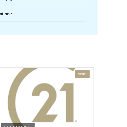
ation :
Vente