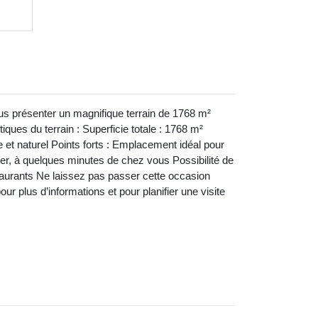
us présenter un magnifique terrain de 1768 m²
ques du terrain : Superficie totale : 1768 m²
 et naturel Points forts : Emplacement idéal pour
r, à quelques minutes de chez vous Possibilité de
aurants Ne laissez pas passer cette occasion
r plus d’informations et pour planifier une visite