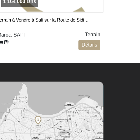
1 164 000 Dhs
errain à Vendre à Safi sur la Route de Sidi…
Terrain
aroc, SAFI
Détails