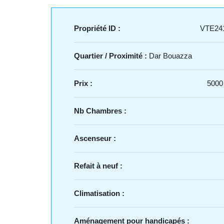
Propriété ID :
VTE24
Quartier / Proximité :
Dar Bouazza
Prix :
5000
Nb Chambres :
Ascenseur :
Refait à neuf :
Climatisation :
Aménagement pour handicapés :