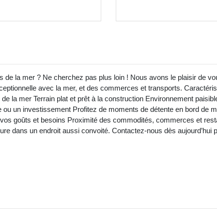
 de la mer ? Ne cherchez pas plus loin ! Nous avons le plaisir de vo
ceptionnelle avec la mer, et des commerces et transports. Caractéristi
 la mer Terrain plat et prêt à la construction Environnement paisible
e ou un investissement Profitez de moments de détente en bord de me
 vos goûts et besoins Proximité des commodités, commerces et rest
gure dans un endroit aussi convoité. Contactez-nous dès aujourd’hui pou