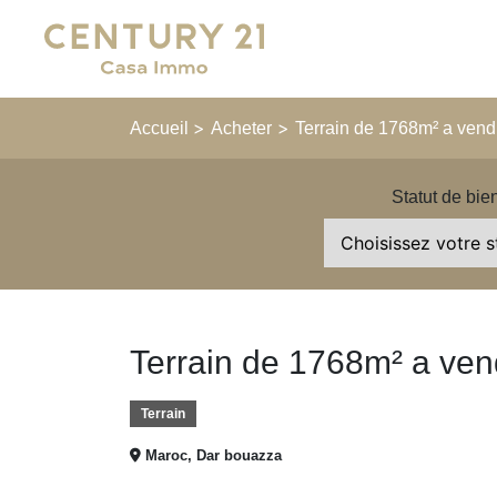
Main Navigation
>
>
Accueil
Acheter
Terrain de 1768m² a vend
Statut de bie
Terrain de 1768m² a ven
Terrain
Maroc, Dar bouazza