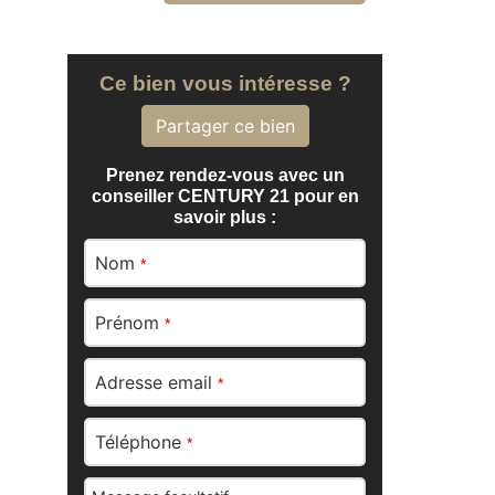
Ce bien vous intéresse ?
Partager ce bien
Prenez rendez-vous avec un
conseiller CENTURY 21 pour en
savoir plus :
Nom
*
Prénom
*
Adresse email
*
Téléphone
*