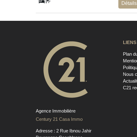
Détails
LIENS
Plan du
Mentio
Politiq
Nous c
Actuali
C21 re
Agence Immobilière
Century 21 Casa Immo
Adresse : 2 Rue Ibnou Jahir