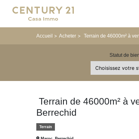
Main Navigation
>
>
Accueil
Acheter
Terrain de 46000m² à ve
Statut de bie
Terrain de 46000m² à 
Berrechid
Terrain
Maroc, Berrechid