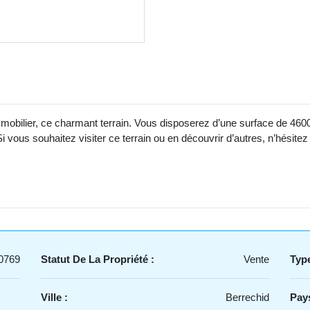
mobilier, ce charmant terrain. Vous disposerez d’une surface de 460
 Si vous souhaitez visiter ce terrain ou en découvrir d’autres, n’hés
0769
Statut De La Propriété :
Vente
Type
Ville :
Berrechid
Pays