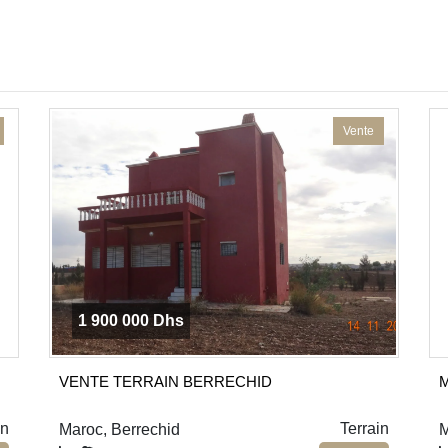
Vente
1 900 000 Dhs
VENTE TERRAIN BERRECHID
M
in
Terrain
Maroc, Berrechid
M