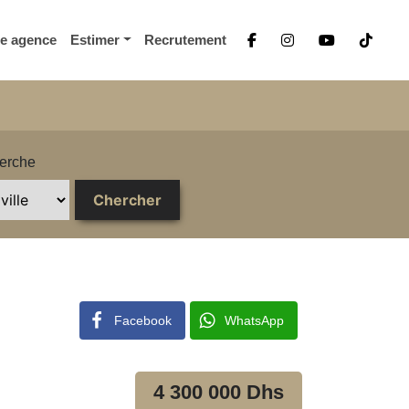
re agence
Estimer
Recrutement
erche
Facebook
WhatsApp
4 300 000 Dhs