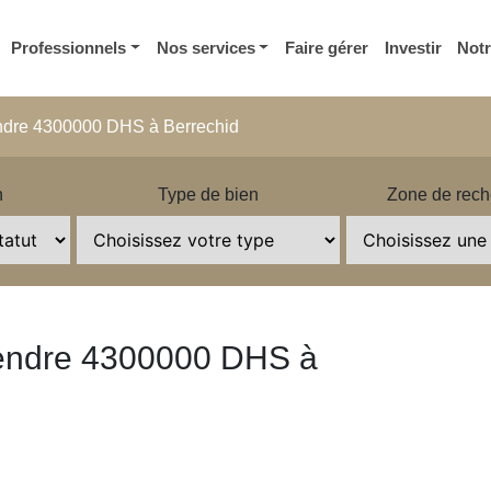
Professionnels
Nos services
Faire gérer
Investir
Not
ndre 4300000 DHS à Berrechid
n
Type de bien
Zone de rech
vendre 4300000 DHS à