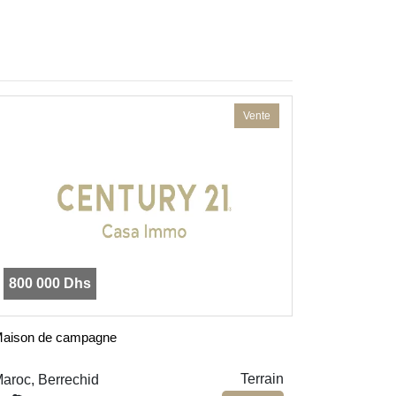
Vente
800 000 Dhs
aison de campagne
Terrain
aroc, Berrechid