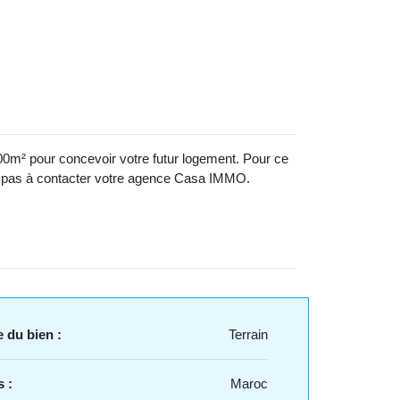
00m² pour concevoir votre futur logement. Pour ce
itez pas à contacter votre agence Casa IMMO.
 du bien :
Terrain
 :
Maroc