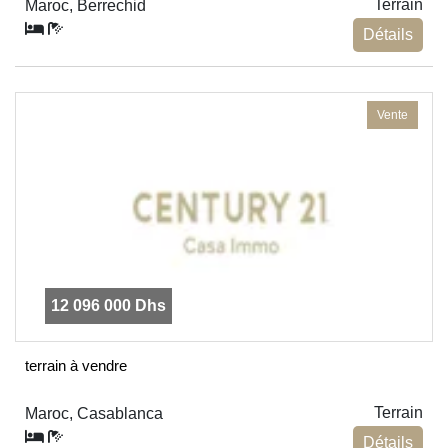
Terrain
Maroc, Berrechid
Détails
Vente
12 096 000 Dhs
terrain à vendre
Terrain
Maroc, Casablanca
Détails