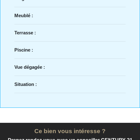
Meublé :
Terrasse :
Piscine :
Vue dégagée :
Situation :
Ce bien vous intéresse ?