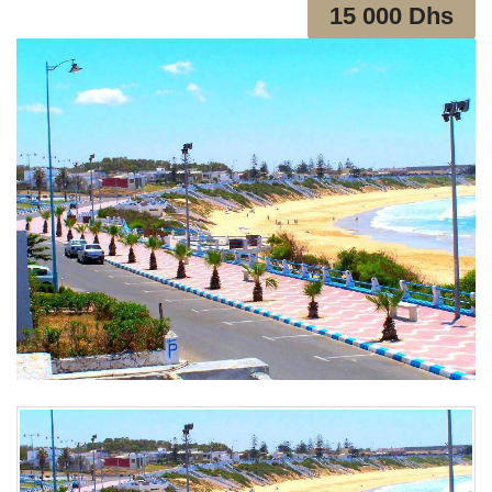
15 000 Dhs