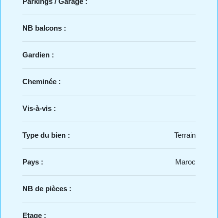
Parkings / Garage :
NB balcons :
Gardien :
Cheminée :
Vis-à-vis :
Type du bien :
Terrain
Pays :
Maroc
NB de pièces :
Etage :