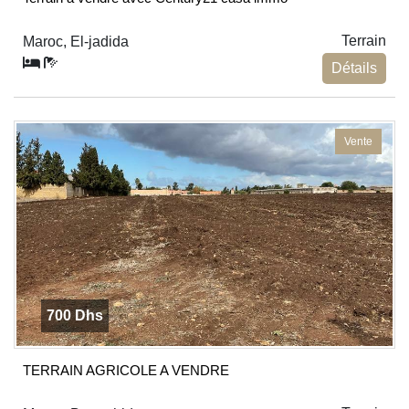
Terrain
Maroc, El-jadida
Détails
Vente
700 Dhs
TERRAIN AGRICOLE A VENDRE