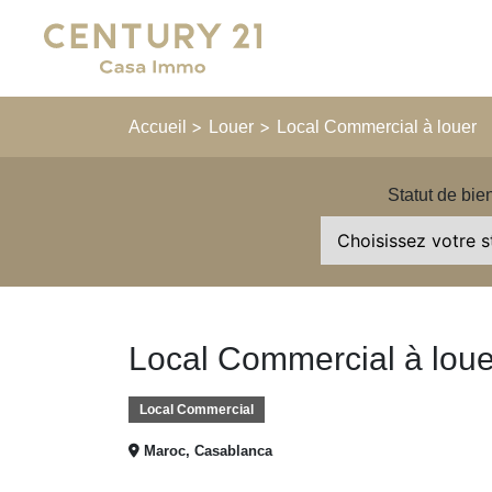
Main Navigation
>
>
Accueil
Louer
Local Commercial à louer
Statut de bie
Local Commercial à loue
Local Commercial
Maroc, Casablanca