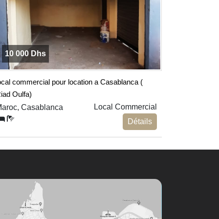
10 000 Dhs
ocal commercial pour location a Casablanca (
iad Oulfa)
Local Commercial
aroc, Casablanca
Détails