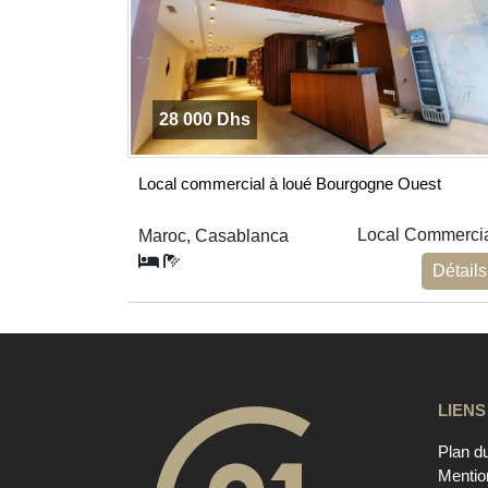
28 000 Dhs
Local commercial à loué Bourgogne Ouest
Local Commerci
Maroc, Casablanca
Détails
LIENS
Plan du
Mentio