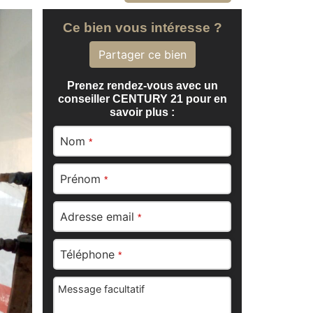
Ce bien vous intéresse ?
Partager ce bien
Prenez rendez-vous avec un
conseiller CENTURY 21 pour en
savoir plus :
Nom
*
Prénom
*
Adresse email
*
Téléphone
*
Message facultatif