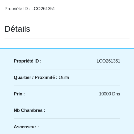
Propriété ID : LCO261351
Détails
Propriété ID :
LCO261351
Quartier / Proximité :
Oulfa
Prix :
10000 Dhs
Nb Chambres :
Ascenseur :