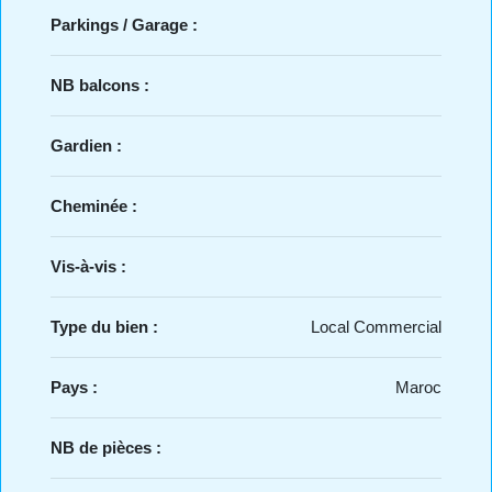
Parkings / Garage :
NB balcons :
Gardien :
Cheminée :
Vis-à-vis :
Type du bien :
Local Commercial
Pays :
Maroc
NB de pièces :