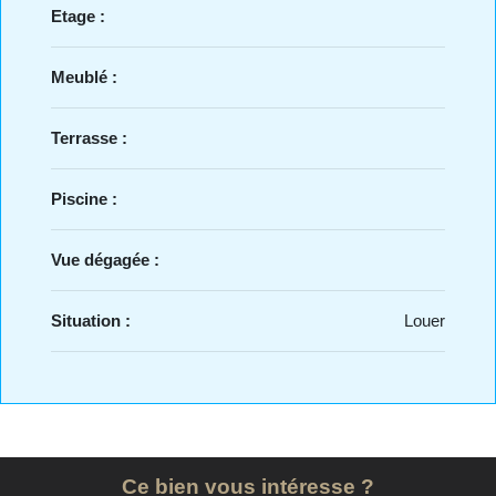
Etage :
Meublé :
Terrasse :
Piscine :
Vue dégagée :
Situation :
Louer
Ce bien vous intéresse ?