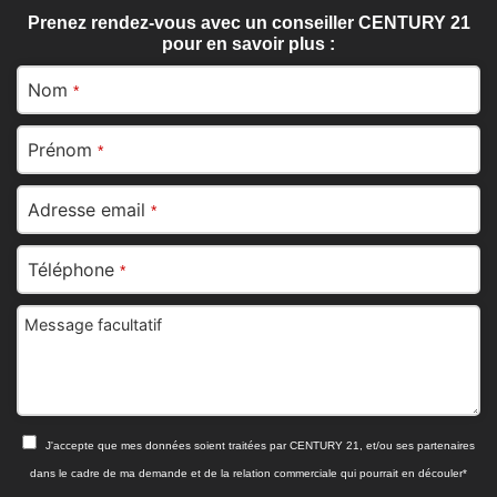
Prenez rendez-vous avec un conseiller CENTURY 21
pour en savoir plus :
Nom
*
Prénom
*
Adresse email
*
Téléphone
*
Message facultatif
J'accepte que mes données soient traitées par CENTURY 21, et/ou ses partenaires
dans le cadre de ma demande et de la relation commerciale qui pourrait en découler*