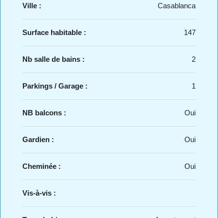
Ville :
Casablanca
Surface habitable :
147
Nb salle de bains :
2
Parkings / Garage :
1
NB balcons :
Oui
Gardien :
Oui
Cheminée :
Oui
Vis-à-vis :