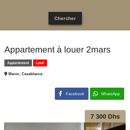
Appartement à louer 2mars
Appartement
Loué
Maroc, Casablanca
Facebook
WhatsApp
7 300 Dhs