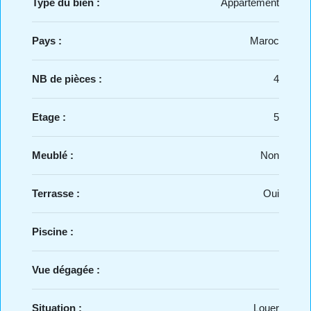
Type du bien :
Appartement
Pays :
Maroc
NB de pièces :
4
Etage :
5
Meublé :
Non
Terrasse :
Oui
Piscine :
Vue dégagée :
Situation :
Louer