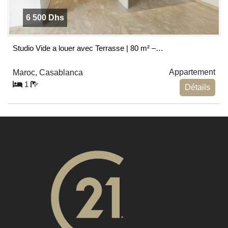
6 500 Dhs
Studio Vide a louer avec Terrasse | 80 m² –…
Appartement
Maroc, Casablanca
1
Détails