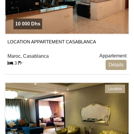
10 000 Dhs
LOCATION APPARTEMENT CASABLANCA
Appartement
Maroc, Casablanca
3
Détails
Location