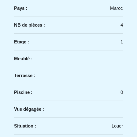
Pays :
Maroc
NB de pièces :
4
Etage :
1
Meublé :
Terrasse :
Piscine :
0
Vue dégagée :
Situation :
Louer