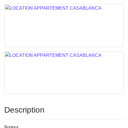
Description
Bonjour,