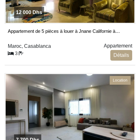
12 000 Dhs
Appartement de 5 pièces à louer à Jnane Californie à…
Appartement
Maroc, Casablanca
3
Détails
Location
7 700 Dhs