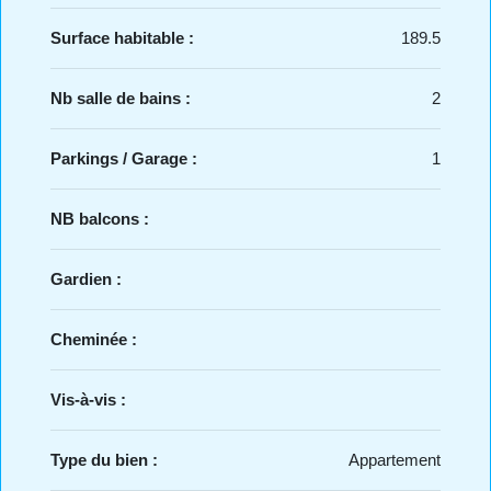
Surface habitable :
189.5
Nb salle de bains :
2
Parkings / Garage :
1
NB balcons :
Gardien :
Cheminée :
Vis-à-vis :
Type du bien :
Appartement