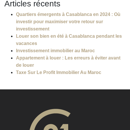
Articles récents
Quartiers émergents à Casablanca en 2024 : Où
investir pour maximiser votre retour sur
investissement
Louer son bien en été à Casablanca pendant les
vacances
Investissement immobilier au Maroc
Appartement à louer : Les erreurs à éviter avant
de louer
Taxe Sur Le Profit Immobilier Au Maroc