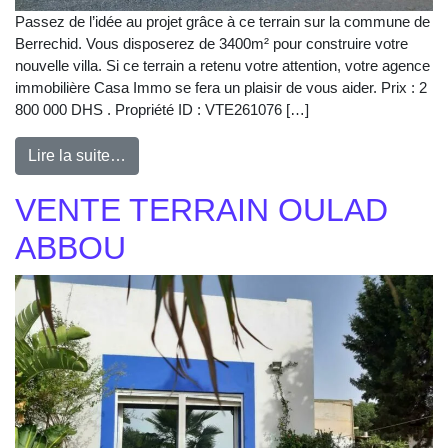
Passez de l’idée au projet grâce à ce terrain sur la commune de
Berrechid. Vous disposerez de 3400m² pour construire votre
nouvelle villa. Si ce terrain a retenu votre attention, votre agence
immobilière Casa Immo se fera un plaisir de vous aider. Prix : 2
800 000 DHS . Propriété ID : VTE261076 […]
Lire la suite…
VENTE TERRAIN OULAD
ABBOU