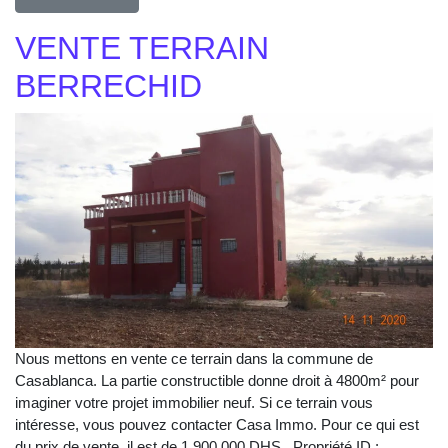
VENTE TERRAIN
BERRECHID
Nous mettons en vente ce terrain dans la commune de
Casablanca. La partie constructible donne droit à 4800m² pour
imaginer votre projet immobilier neuf. Si ce terrain vous
intéresse, vous pouvez contacter Casa Immo. Pour ce qui est
du prix de vente, il est de 1 900 000 DHS . Propriété ID :