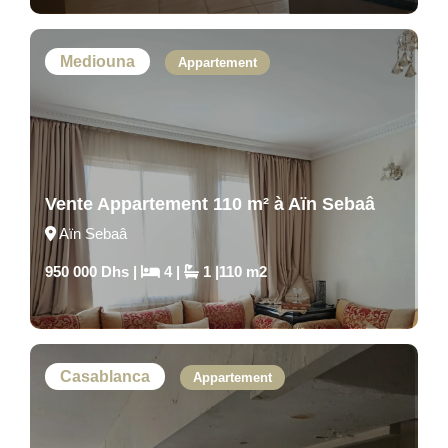
Mediouna
Appartement
Vente Appartement 110 m² à Aïn Sebaâ
Aïn Sebaâ
950 000 Dhs |
4 |
1 |110 m2
Casablanca
Appartement