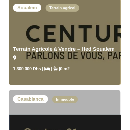
Soualem
Terrain agricol
Terrain Agricole à Vendre – Hed Soualem
1 300 000 Dhs |
|
|0 m2
Casablanca
Immeuble