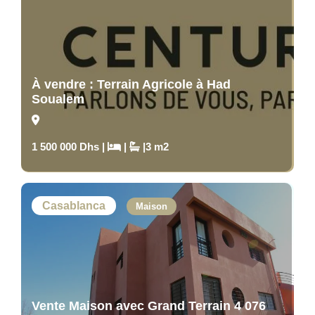
À vendre : Terrain Agricole à Had
Soualem
1 500 000 Dhs |
|
|3 m2
Casablanca
Maison
Vente Maison avec Grand Terrain 4 076