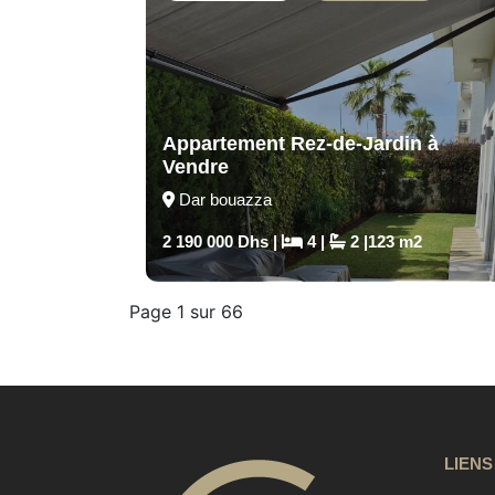
Appartement Rez-de-Jardin à
Vendre
Dar bouazza
2 190 000 Dhs |
4 |
2 |123 m2
Page 1 sur 66
LIENS