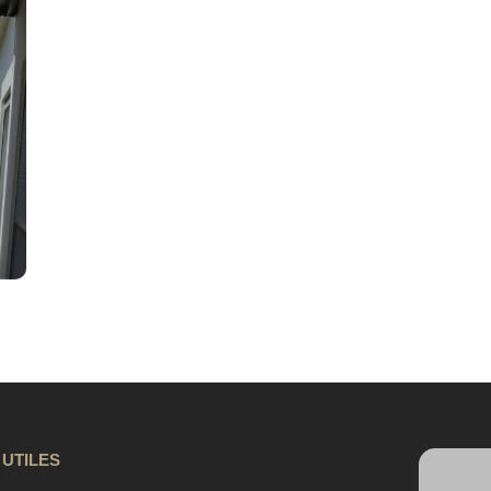
 UTILES