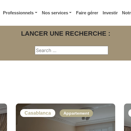
Professionnels
Nos services
Faire gérer
Investir
Not
LANCER UNE RECHERCHE :
Casablanca
Appartement