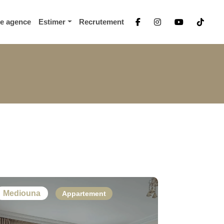
re agence
Estimer
Recrutement
Mediouna
Appartement