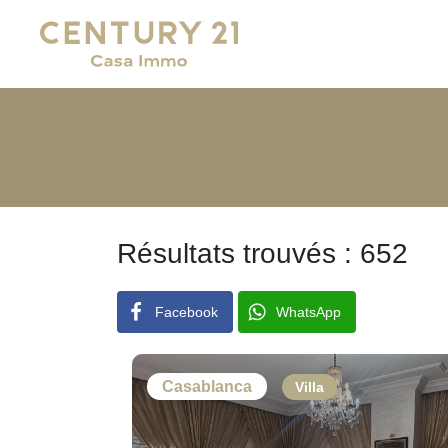
Main Navigation
Résultats trouvés : 652
Facebook
WhatsApp
Casablanca
Villa