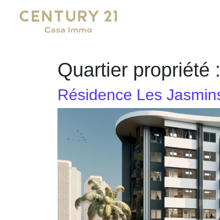
Main Navigation
Quartier propriété 
Résidence Les Jasmins