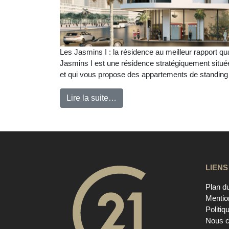
Les Jasmins I : la résidence au meilleur rapport qu
Jasmins I est une résidence stratégiquement situé
et qui vous propose des appartements de standing d
Lire la suite…
LIENS
Plan du
Mentio
Politiq
Nous c