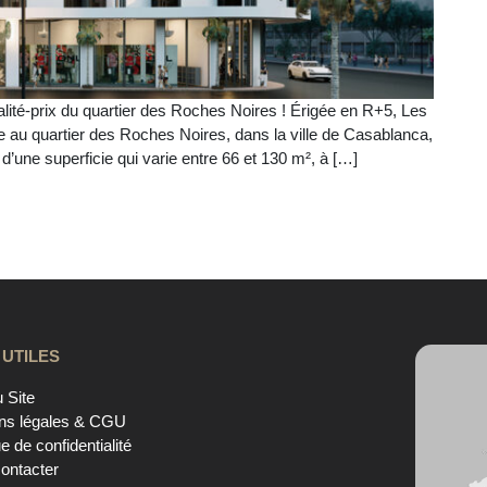
alité-prix du quartier des Roches Noires ! Érigée en R+5, Les
e au quartier des Roches Noires, dans la ville de Casablanca,
’une superficie qui varie entre 66 et 130 m², à […]
 UTILES
 Site
ns légales & CGU
ue de confidentialité
ontacter