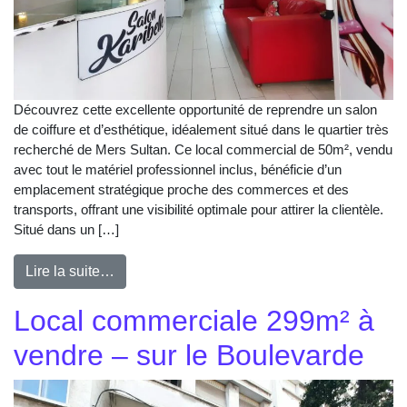
Découvrez cette excellente opportunité de reprendre un salon
de coiffure et d’esthétique, idéalement situé dans le quartier très
recherché de Mers Sultan. Ce local commercial de 50m², vendu
avec tout le matériel professionnel inclus, bénéficie d’un
emplacement stratégique proche des commerces et des
transports, offrant une visibilité optimale pour attirer la clientèle.
Situé dans un […]
Lire la suite…
Local commerciale 299m² à
vendre – sur le Boulevarde