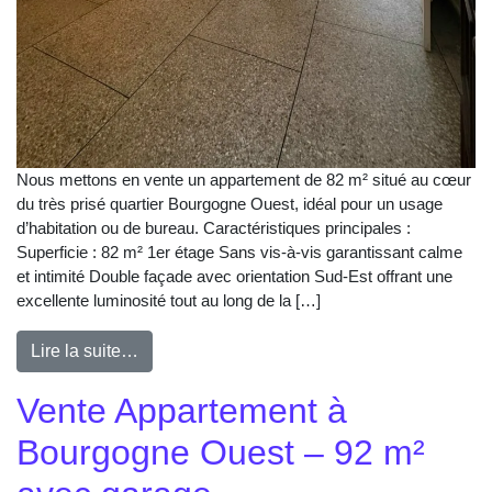
Nous mettons en vente un appartement de 82 m² situé au cœur
du très prisé quartier Bourgogne Ouest, idéal pour un usage
d’habitation ou de bureau. Caractéristiques principales :
Superficie : 82 m² 1er étage Sans vis-à-vis garantissant calme
et intimité Double façade avec orientation Sud-Est offrant une
excellente luminosité tout au long de la […]
Lire la suite…
Vente Appartement à
Bourgogne Ouest – 92 m²