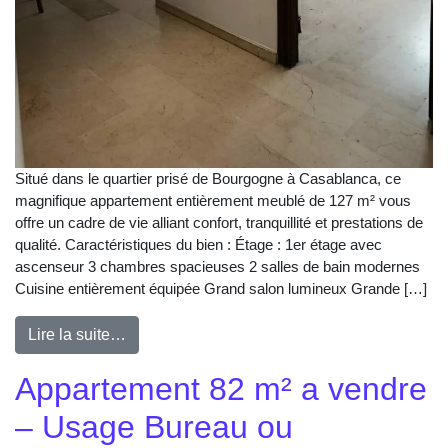
Situé dans le quartier prisé de Bourgogne à Casablanca, ce
magnifique appartement entièrement meublé de 127 m² vous
offre un cadre de vie alliant confort, tranquillité et prestations de
qualité. Caractéristiques du bien : Étage : 1er étage avec
ascenseur 3 chambres spacieuses 2 salles de bain modernes
Cuisine entièrement équipée Grand salon lumineux Grande […]
Lire la suite…
Appartement 82 m² a vendre
– Usage Bureau ou