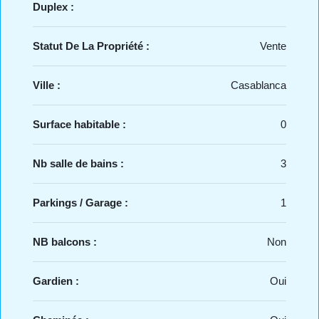
Duplex :
Statut De La Propriété :
Vente
Ville :
Casablanca
Surface habitable :
0
Nb salle de bains :
3
Parkings / Garage :
1
NB balcons :
Non
Gardien :
Oui