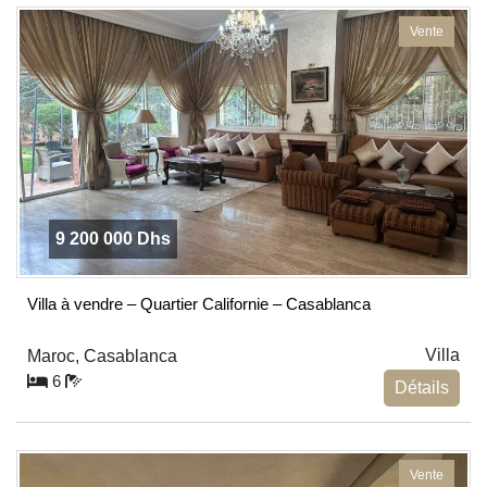
Vente
9 200 000 Dhs
Villa à vendre – Quartier Californie – Casablanca
Villa
Maroc, Casablanca
6
Détails
Vente