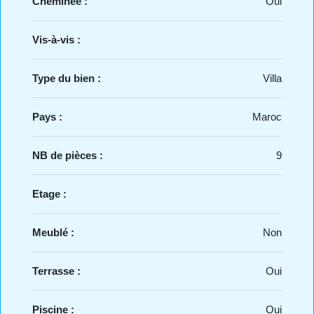
Cheminée :
Oui
Vis-à-vis :
Type du bien :
Villa
Pays :
Maroc
NB de pièces :
9
Etage :
Meublé :
Non
Terrasse :
Oui
Piscine :
Oui