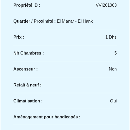
Propriété ID :
VVI261963
Quartier / Proximité :
El Manar - El Hank
Prix :
1 Dhs
Nb Chambres :
5
Ascenseur :
Non
Refait à neuf :
Climatisation :
Oui
Aménagement pour handicapés :