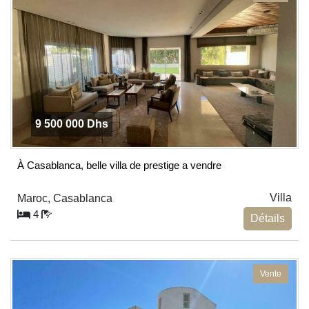
9 500 000 Dhs
À Casablanca, belle villa de prestige a vendre
Villa
Maroc, Casablanca
4
Détails
Vente