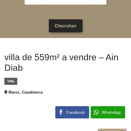
villa de 559m² a vendre – Ain
Diab
Villa
Maroc, Casablanca
Facebook
WhatsApp