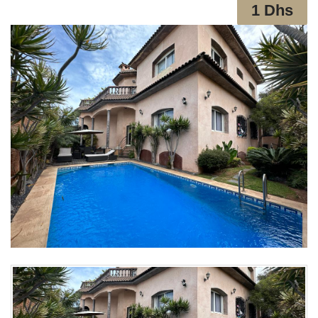
1 Dhs