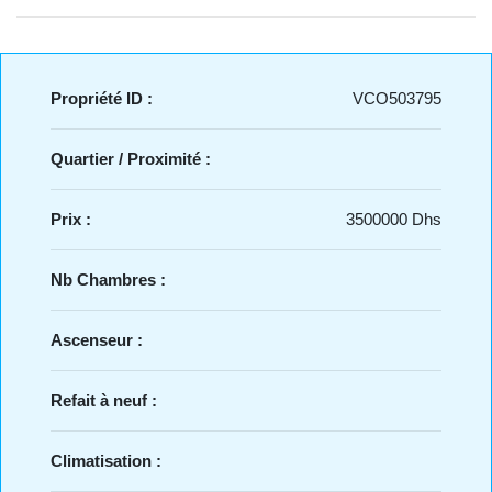
Propriété ID :
VCO503795
Quartier / Proximité :
Prix :
3500000 Dhs
Nb Chambres :
Ascenseur :
Refait à neuf :
Climatisation :