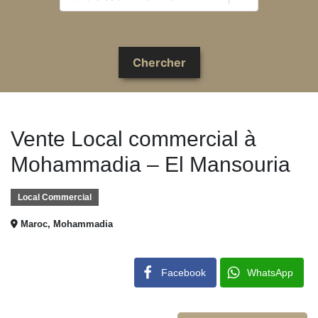
Vente Local commercial à
Mohammadia – El Mansouria
Local Commercial
Maroc, Mohammadia
Facebook
WhatsApp