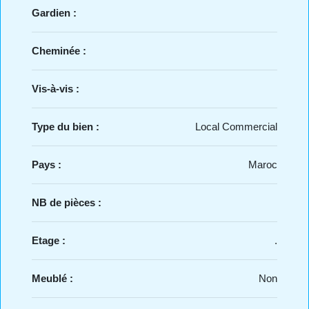
Gardien :
Cheminée :
Vis-à-vis :
Type du bien :
Local Commercial
Pays :
Maroc
NB de pièces :
Etage :
.
Meublé :
Non