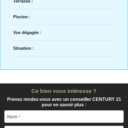
Terrasse :
Piscine :
Vue dégagée :
Situation :
Ce bien vous intéresse ?
Prenez rendez-vous avec un conseiller CENTURY 21
pour en savoir plus :
Nom
*