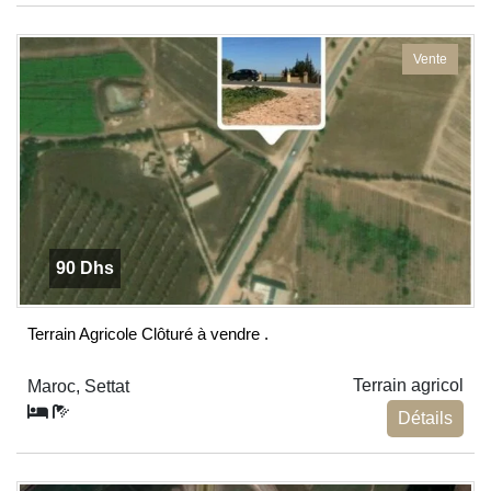
Vente
90 Dhs
Terrain Agricole Clôturé à vendre .
Terrain agricol
Maroc, Settat
Détails