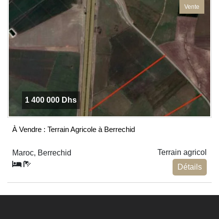
Vente
1 400 000 Dhs
À Vendre : Terrain Agricole à Berrechid
Terrain agricol
Maroc, Berrechid
Détails