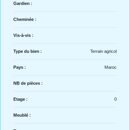
Gardien :
Cheminée :
Vis-à-vis :
Type du bien :
Terrain agricol
Pays :
Maroc
NB de pièces :
Etage :
0
Meublé :