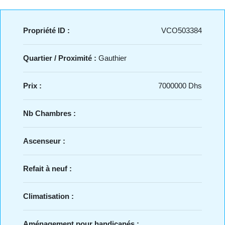
Propriété ID :
VCO503384
Quartier / Proximité :
Gauthier
Prix :
7000000 Dhs
Nb Chambres :
Ascenseur :
Refait à neuf :
Climatisation :
Aménagement pour handicapés :