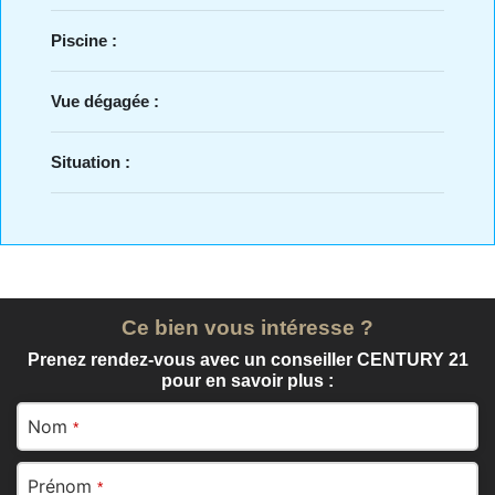
Piscine :
Vue dégagée :
Situation :
Ce bien vous intéresse ?
Prenez rendez-vous avec un conseiller CENTURY 21
pour en savoir plus :
Nom
*
Prénom
*