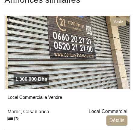
be left
blank
Vente
1 300 000 Dhs
Local Commercial a Vendre
Local Commercial
Maroc, Casablanca
Détails