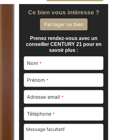
Ce bien vous intéresse ?
Partager ce bien
Prenez rendez-vous avec un
conseiller CENTURY 21 pour en
savoir plus :
Nom
*
Prénom
*
Adresse email
*
Téléphone
*
Message facultatif