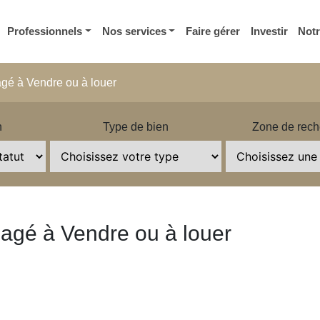
Professionnels
Nos services
Faire gérer
Investir
Not
gé à Vendre ou à louer
n
Type de bien
Zone de rech
agé à Vendre ou à louer