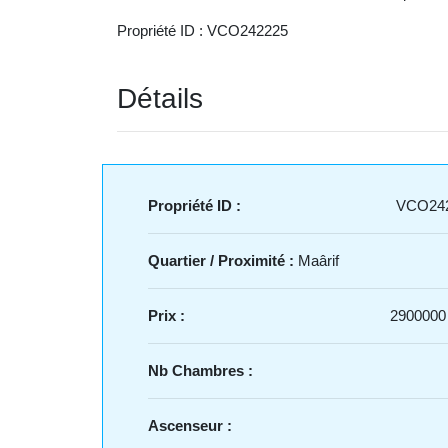
Propriété ID : VCO242225
Détails
Propriété ID :
VCO24
Quartier / Proximité :
Maârif
Prix :
2900000
Nb Chambres :
Ascenseur :