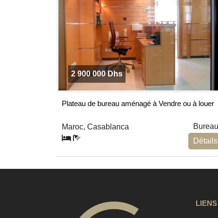
2 900 000 Dhs
Plateau de bureau aménagé à Vendre ou à louer
Burea
Maroc, Casablanca
Détails
LIENS