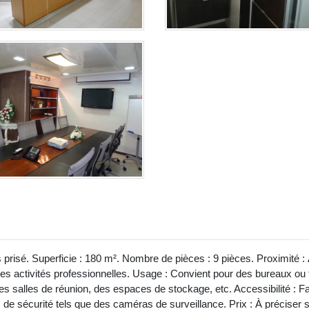
s prisé. Superficie : 180 m². Nombre de pièces : 9 pièces. Proximité 
 activités professionnelles. Usage : Convient pour des bureaux ou to
es salles de réunion, des espaces de stockage, etc. Accessibilité :
fs de sécurité tels que des caméras de surveillance. Prix : À préciser 