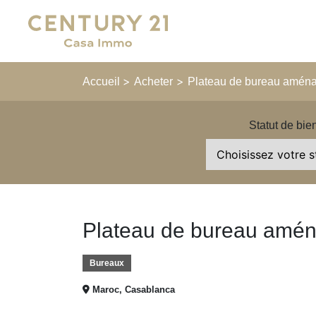
Main Navigation
>
>
Accueil
Acheter
Plateau de bureau aména
Statut de bie
Plateau de bureau amén
Bureaux
Maroc, Casablanca