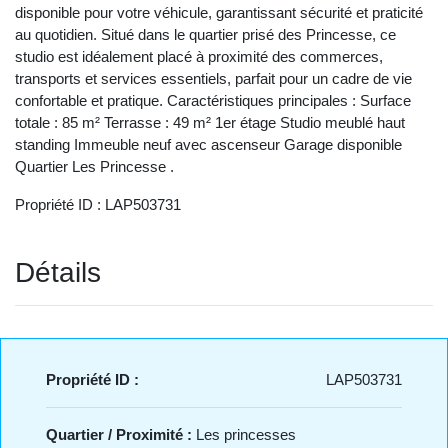
disponible pour votre véhicule, garantissant sécurité et praticité
au quotidien. Situé dans le quartier prisé des Princesse, ce
studio est idéalement placé à proximité des commerces,
transports et services essentiels, parfait pour un cadre de vie
confortable et pratique. Caractéristiques principales : Surface
totale : 85 m² Terrasse : 49 m² 1er étage Studio meublé haut
standing Immeuble neuf avec ascenseur Garage disponible
Quartier Les Princesse .
Propriété ID : LAP503731
Détails
Propriété ID :
LAP503731
Quartier / Proximité :
Les princesses