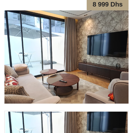
8 999 Dhs