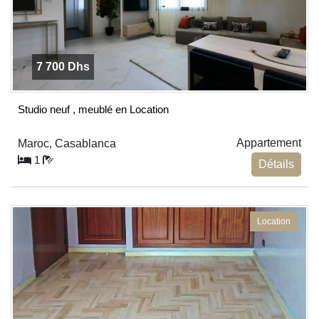
7 700 Dhs
Studio neuf , meublé en Location
Appartement
Maroc, Casablanca
1
Détails
Location