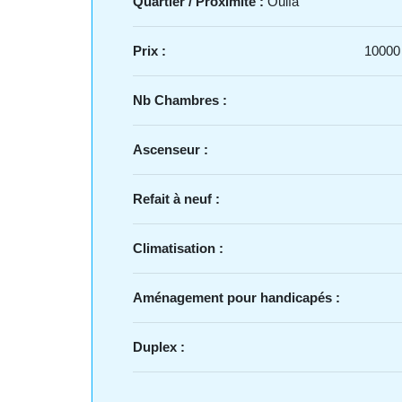
Quartier / Proximité :
Oulfa
Prix :
10000
Nb Chambres :
Ascenseur :
Refait à neuf :
Climatisation :
Aménagement pour handicapés :
Duplex :