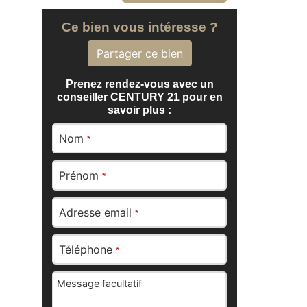
Ce bien vous intéresse ?
Partager ce bien
Prenez rendez-vous avec un
conseiller CENTURY 21 pour en
savoir plus :
Nom
*
Prénom
*
Adresse email
*
Téléphone
*
Message facultatif