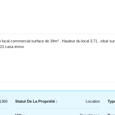
n local commercial surface de 34m² . Hauteur du local 3.71 , situé s
y 21 casa immo
1360
Statut De La Propriété :
Location
Type