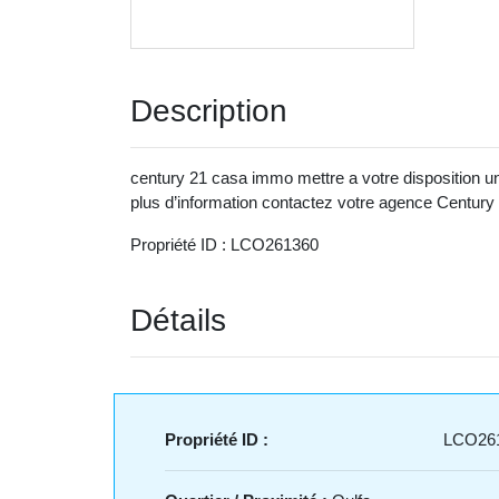
Description
century 21 casa immo mettre a votre disposition u
plus d’information contactez votre agence Centur
Propriété ID : LCO261360
Détails
Propriété ID :
LCO26