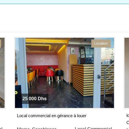
Location
25 000 Dhs
l
Local commercial en gérance à louer
O