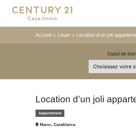
Main Navigation
>
>
Accueil
Louer
Location d’un joli appartem
Statut de bie
Location d’un joli appar
Appartement
Maroc, Casablanca