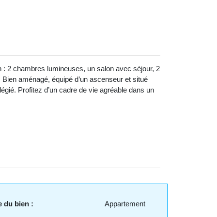
n : 2 chambres lumineuses, un salon avec séjour, 2
 : Bien aménagé, équipé d’un ascenseur et situé
gié. Profitez d’un cadre de vie agréable dans un
 du bien :
Appartement