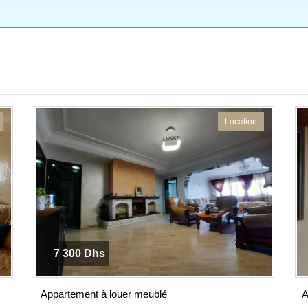
Location
7 300 Dhs
Appartement à louer meublé
A