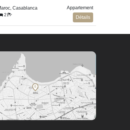
Appartement
aroc, Casablanca
2
Détails