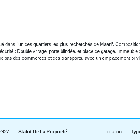
é dans l’un des quartiers les plus recherchés de Maarif. Compositio
sécurité : Double vitrage, porte blindée, et place de garage. Immeuble
ux pas des commerces et des transports, avec un emplacement privilé
2927
Statut De La Propriété :
Location
Type