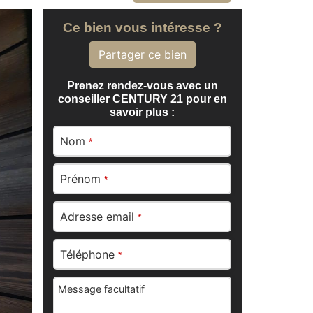
Ce bien vous intéresse ?
Partager ce bien
Prenez rendez-vous avec un
conseiller CENTURY 21 pour en
savoir plus :
Nom
*
Prénom
*
Adresse email
*
Téléphone
*
Message facultatif