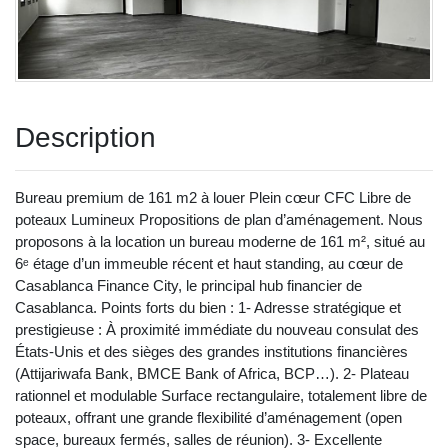
Description
Bureau premium de 161 m2 à louer Plein cœur CFC Libre de
poteaux Lumineux Propositions de plan d’aménagement. Nous
proposons à la location un bureau moderne de 161 m², situé au
6ᵉ étage d’un immeuble récent et haut standing, au cœur de
Casablanca Finance City, le principal hub financier de
Casablanca. Points forts du bien : 1- Adresse stratégique et
prestigieuse : À proximité immédiate du nouveau consulat des
États-Unis et des sièges des grandes institutions financières
(Attijariwafa Bank, BMCE Bank of Africa, BCP…). 2- Plateau
rationnel et modulable Surface rectangulaire, totalement libre de
poteaux, offrant une grande flexibilité d’aménagement (open
space, bureaux fermés, salles de réunion). 3- Excellente