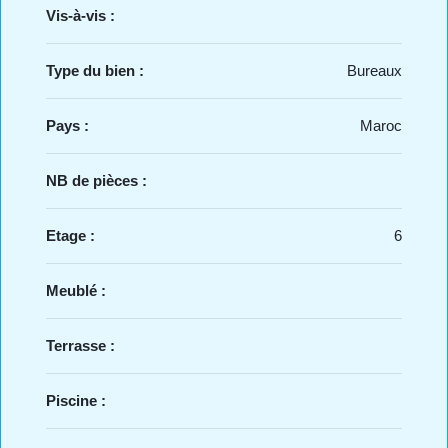
Vis-à-vis :
Type du bien :
Bureaux
Pays :
Maroc
NB de pièces :
Etage :
6
Meublé :
Terrasse :
Piscine :