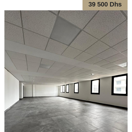
39 500 Dhs