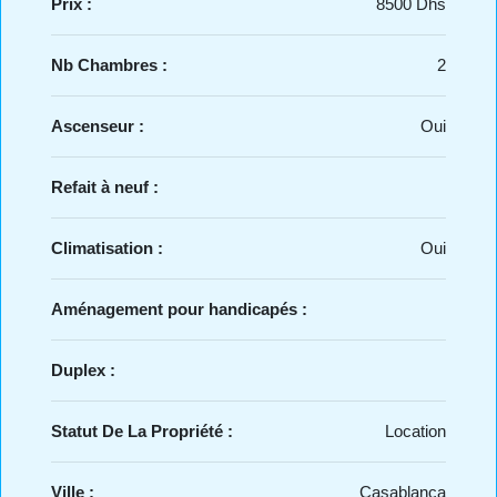
Prix :
8500 Dhs
Nb Chambres :
2
Ascenseur :
Oui
Refait à neuf :
Climatisation :
Oui
Aménagement pour handicapés :
Duplex :
Statut De La Propriété :
Location
Ville :
Casablanca