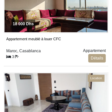
18 000 Dhs
Appartement meublé à louer CFC
Appartement
Maroc, Casablanca
3
Détails
Location