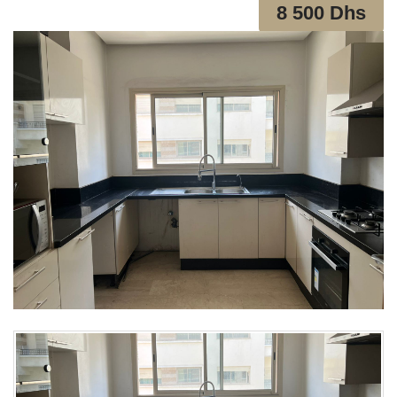
8 500 Dhs