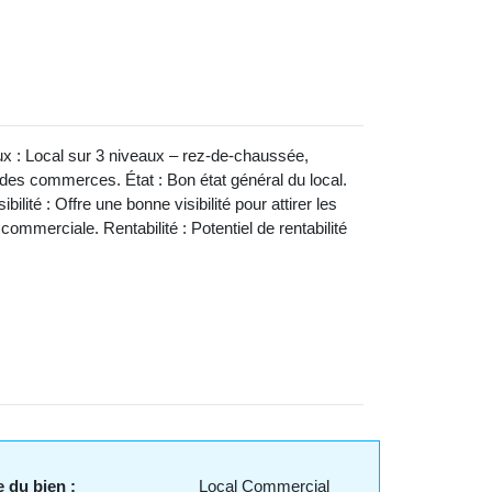
 : Local sur 3 niveaux – rez-de-chaussée,
des commerces. État : Bon état général du local.
ilité : Offre une bonne visibilité pour attirer les
mmerciale. Rentabilité : Potentiel de rentabilité
 du bien :
Local Commercial