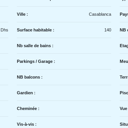
Ville :
Casablanca
Pays
 Dhs
Surface habitable :
140
NB d
Nb salle de bains :
Etag
Parkings / Garage :
Meu
NB balcons :
Terr
Gardien :
Pisc
Cheminée :
Vue
Vis-à-vis :
Situ