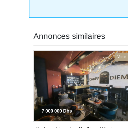
Annonces similaires
Vente
7 000 000 Dhs