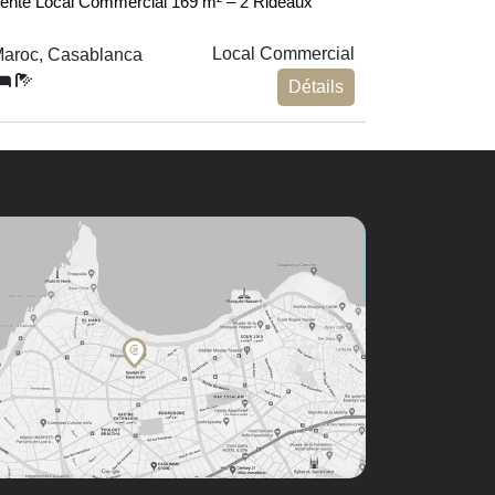
ente Local Commercial 169 m² – 2 Rideaux
Local Commercial
aroc, Casablanca
Détails