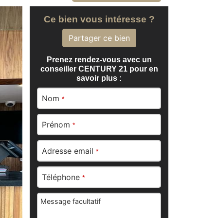
Ce bien vous intéresse ?
Partager ce bien
Prenez rendez-vous avec un
conseiller CENTURY 21 pour en
savoir plus :
Nom
*
Prénom
*
Adresse email
*
Téléphone
*
Message facultatif