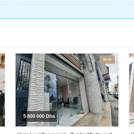
Vente
5 800 000 Dhs