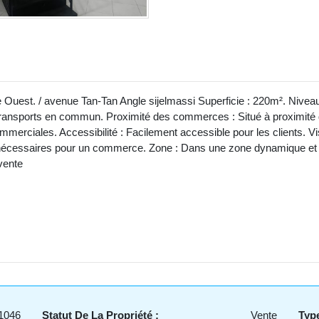
st. / avenue Tan-Tan Angle sijelmassi Superficie : 220m². Niveaux
transports en commun. Proximité des commerces : Situé à proximité 
mmerciales. Accessibilité : Facilement accessible pour les clients. Visib
es nécessaires pour un commerce. Zone : Dans une zone dynamique et co
 vente
1046
Statut De La Propriété :
Vente
Type