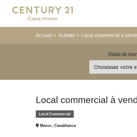
Main Navigation
>
>
Accueil
Acheter
Local commercial à vendr
Statut de bie
Local commercial à vend
Local Commercial
Maroc, Casablanca