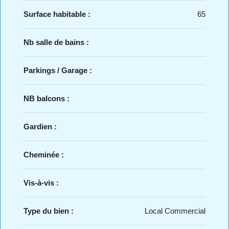
Surface habitable :
65
Nb salle de bains :
Parkings / Garage :
NB balcons :
Gardien :
Cheminée :
Vis-à-vis :
Type du bien :
Local Commercial