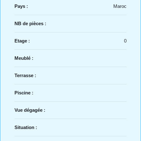
Pays :
Maroc
NB de pièces :
Etage :
0
Meublé :
Terrasse :
Piscine :
Vue dégagée :
Situation :