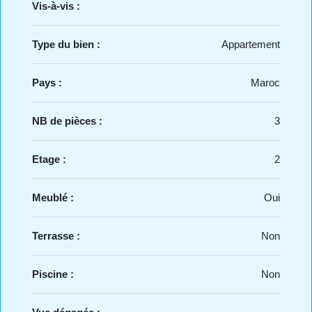
Vis-à-vis :
Type du bien :
Appartement
Pays :
Maroc
NB de pièces :
3
Etage :
2
Meublé :
Oui
Terrasse :
Non
Piscine :
Non