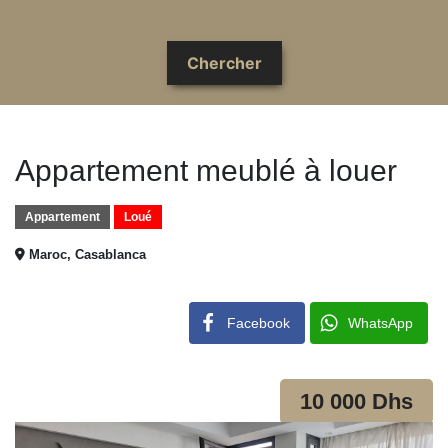
Appartement meublé à louer
Appartement
Loué
Maroc, Casablanca
Facebook
WhatsApp
10 000 Dhs