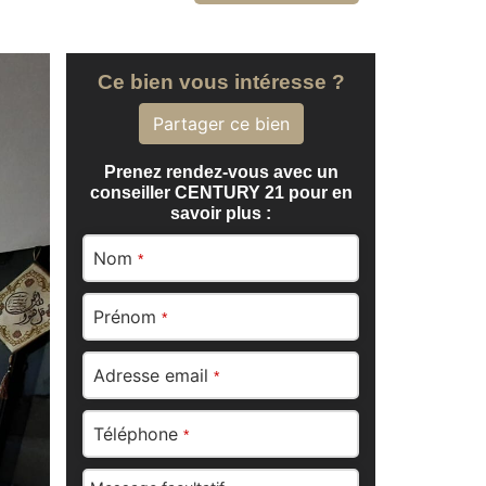
Ce bien vous intéresse ?
Partager ce bien
Prenez rendez-vous avec un
conseiller CENTURY 21 pour en
savoir plus :
Nom
*
Prénom
*
Adresse email
*
Téléphone
*