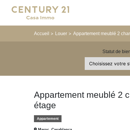
Main Navigation
>
>
Accueil
Louer
Appartement meublé 2 cham
Statut de bie
Appartement meublé 2 c
étage
Appartement
Maroc, Casablanca