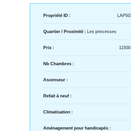
Propriété ID :
LAP50
Quartier / Proximité :
Les princesses
Prix :
11500
Nb Chambres :
Ascenseur :
Refait à neuf :
Climatisation :
Aménagement pour handicapés :