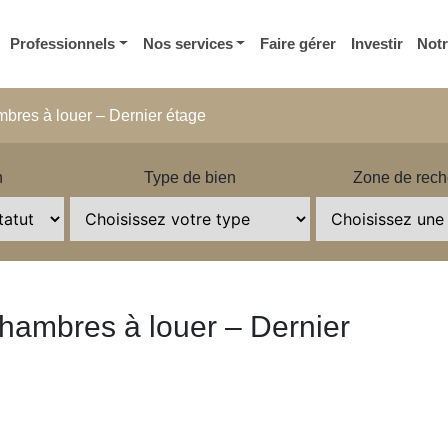
Professionnels
Nos services
Faire gérer
Investir
Not
bres à louer – Dernier étage
n
Type de bien
Zone de rech
hambres à louer – Dernier