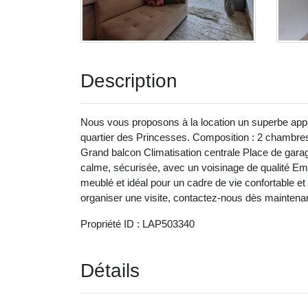
Description
Nous vous proposons à la location un superbe appar
quartier des Princesses. Composition : 2 chambres
Grand balcon Climatisation centrale Place de garage
calme, sécurisée, avec un voisinage de qualité E
meublé et idéal pour un cadre de vie confortable et
organiser une visite, contactez-nous dès maintenan
Propriété ID : LAP503340
Détails