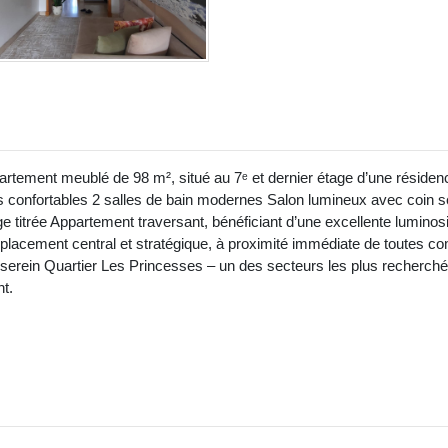
tement meublé de 98 m², situé au 7ᵉ et dernier étage d’une résidence
 confortables 2 salles de bain modernes Salon lumineux avec coin s
 titrée Appartement traversant, bénéficiant d’une excellente luminosi
mplacement central et stratégique, à proximité immédiate de toutes 
 serein Quartier Les Princesses – un des secteurs les plus recherchés
t.