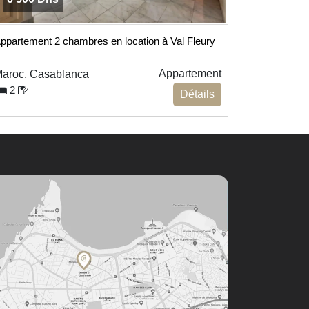
ppartement 2 chambres en location à Val Fleury
Appartement
aroc, Casablanca
2
Détails