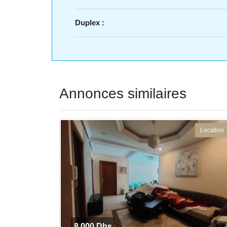
Duplex :
Annonces similaires
Location
8 000 Dhs