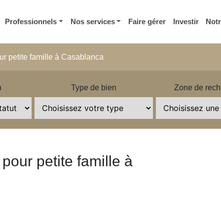
Professionnels
Nos services
Faire gérer
Investir
Not
r petite famille à Casablanca
n
Type de bien
Zone de rech
pour petite famille à