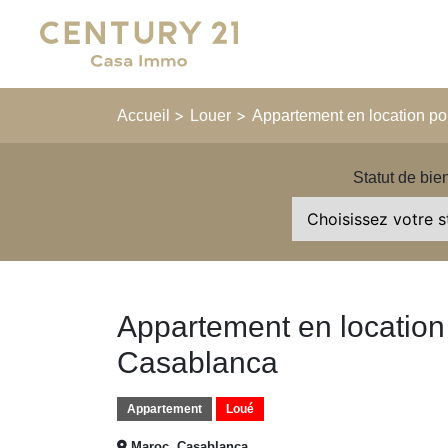
Main Navigation
>
>
Accueil
Louer
Appartement en location pou
Statut de bie
Appartement en location 
Casablanca
Appartement
Loué
Maroc, Casablanca