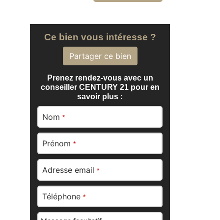
Ce bien vous intéresse ?
Partager ce bien
Prenez rendez-vous avec un
conseiller CENTURY 21 pour en
savoir plus :
Nom
*
Prénom
*
Adresse email
*
Téléphone
*