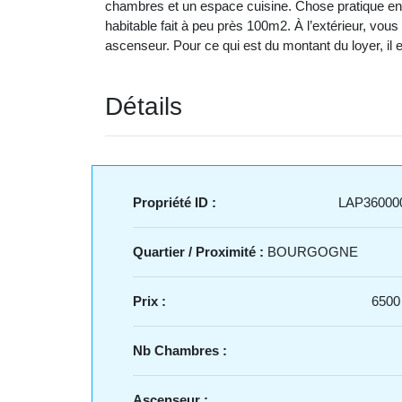
chambres et un espace cuisine. Chose pratique en fam
habitable fait à peu près 100m2. À l’extérieur, vou
ascenseur. Pour ce qui est du montant du loyer, i
Détails
Propriété ID :
LAP36000
Quartier / Proximité :
BOURGOGNE
Prix :
6500
Nb Chambres :
Ascenseur :