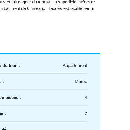
us et fait gagner du temps. La superficie intérieure
bâtiment de 6 niveaux ; l’accès est facilité par un
 du bien :
Appartement
 :
Maroc
e pièces :
4
e :
2
blé :