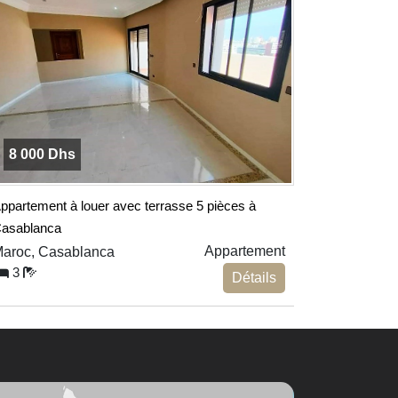
8 000 Dhs
ppartement à louer avec terrasse 5 pièces à
asablanca
Appartement
aroc, Casablanca
3
Détails