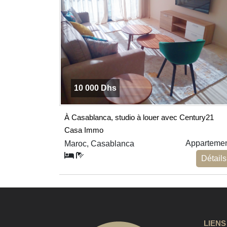
10 000 Dhs
À Casablanca, studio à louer avec Century21
Casa Immo
Apparteme
Maroc, Casablanca
Détails
LIENS