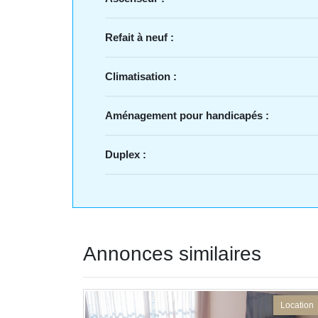
Refait à neuf :
Climatisation :
Aménagement pour handicapés :
Duplex :
Annonces similaires
Location