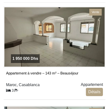
blank
Vente
1 950 000 Dhs
Appartement à vendre – 143 m² – Beauséjour
Appartement
Maroc, Casablanca
3
Détails