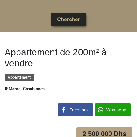
Appartement de 200m² à
vendre
Appartement
Maroc, Casablanca
Facebook
WhatsApp
2 500 000 Dhs