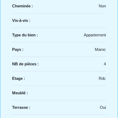
Cheminée :
Non
Vis-à-vis :
Type du bien :
Appartement
Pays :
Maroc
NB de pièces :
4
Etage :
Rdc
Meublé :
Terrasse :
Oui