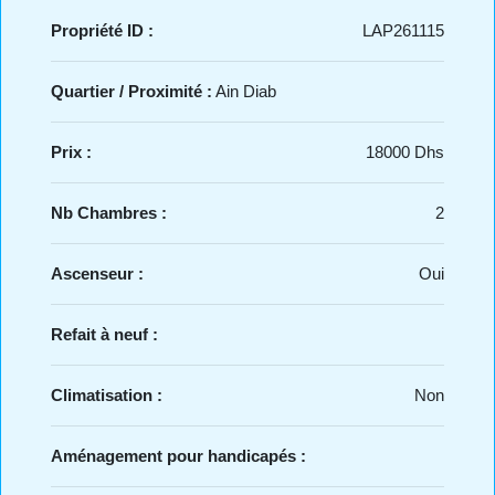
Propriété ID :
LAP261115
Quartier / Proximité :
Ain Diab
Prix :
18000 Dhs
Nb Chambres :
2
Ascenseur :
Oui
Refait à neuf :
Climatisation :
Non
Aménagement pour handicapés :