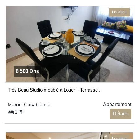
blank
Location
8 500 Dhs
Très Beau Studio meublé à Louer – Terrasse .
Appartement
Maroc, Casablanca
1
Détails
Location