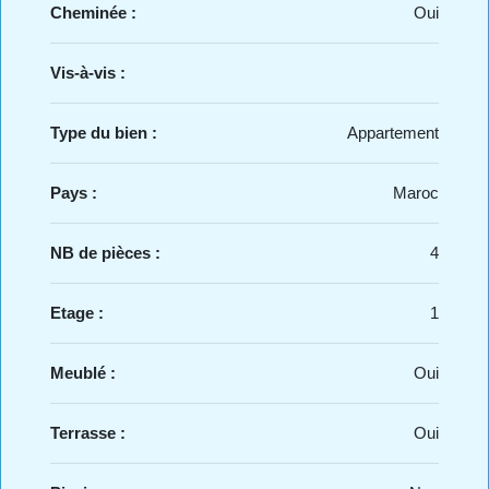
Cheminée :
Oui
Vis-à-vis :
Type du bien :
Appartement
Pays :
Maroc
NB de pièces :
4
Etage :
1
Meublé :
Oui
Terrasse :
Oui