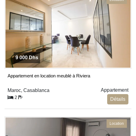
9 000 Dhs
Appartement en location meublé à Riviera
Appartement
Maroc, Casablanca
2
Détails
Location