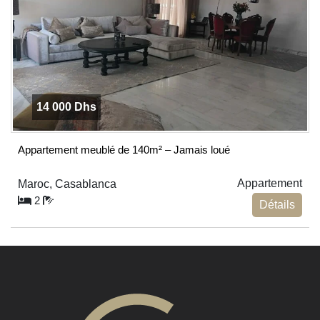
14 000 Dhs
Appartement meublé de 140m² – Jamais loué
Appartement
Maroc, Casablanca
2
Détails