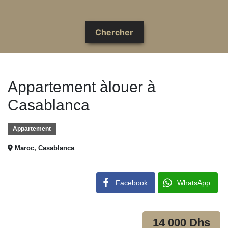
Appartement àlouer à
Casablanca
Appartement
Maroc, Casablanca
Facebook
WhatsApp
14 000 Dhs