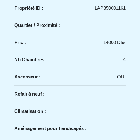
Propriété ID :
LAP350001161
Quartier / Proximité :
Prix :
14000 Dhs
Nb Chambres :
4
Ascenseur :
OUI
Refait à neuf :
Climatisation :
Aménagement pour handicapés :