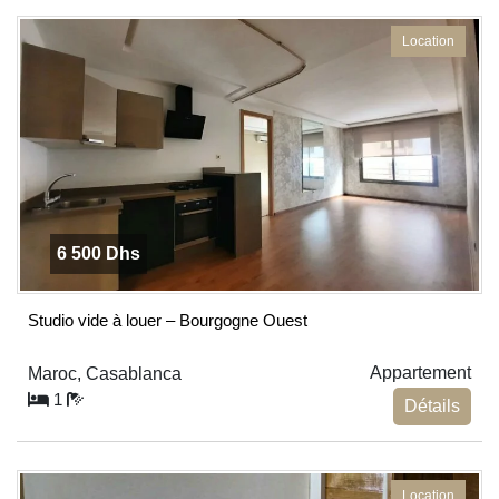
blank
Location
6 500 Dhs
Studio vide à louer – Bourgogne Ouest
Appartement
Maroc, Casablanca
1
Détails
Location