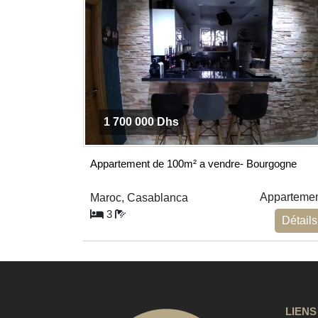
1 700 000 Dhs
Appartement de 100m² a vendre- Bourgogne
Apparteme
Maroc, Casablanca
3
Détails
LIENS