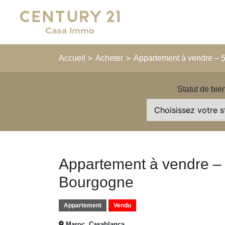
Main Navigation
>
>
Accueil
Acheter
Appartement à vendre – 
Statut de bie
Appartement à vendre – 
Bourgogne
Appartement
Vendu
Maroc, Casablanca