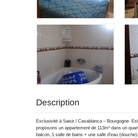
Description
Exclusivité à Saisir ! Casablanca – Bourgogne- Es
proposons un appartement de 113m² dans un quarti
balcon, 1 salle de bains + une salle d’eau (douche)