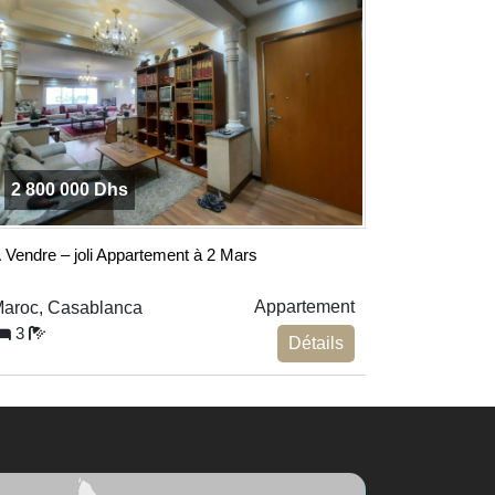
2 800 000 Dhs
 Vendre – joli Appartement à 2 Mars
Appartement
aroc, Casablanca
3
Détails