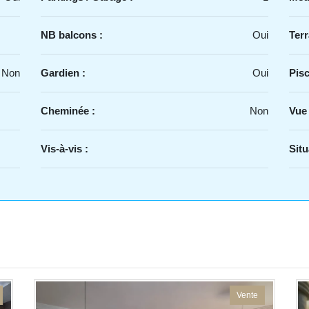
NB balcons :
Oui
Terr
Non
Gardien :
Oui
Pisc
Cheminée :
Non
Vue
Vis-à-vis :
Situ
Vente