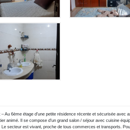
t – Au 6ème étage d’une petite résidence récente et sécurisée avec 
er animé. Il se compose d’un grand salon / séjour avec cuisine équi
. Le secteur est vivant, proche de tous commerces et transports. Pour