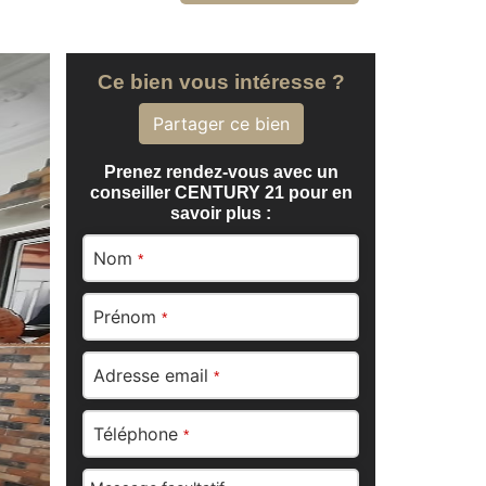
Ce bien vous intéresse ?
Partager ce bien
Prenez rendez-vous avec un
conseiller CENTURY 21 pour en
savoir plus :
Nom
*
Prénom
*
Adresse email
*
Téléphone
*