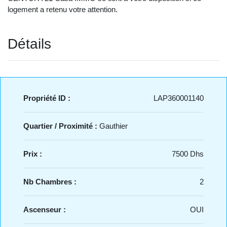
logement a retenu votre attention.
Détails
Propriété ID :
LAP360001140
Quartier / Proximité :
Gauthier
Prix :
7500 Dhs
Nb Chambres :
2
Ascenseur :
OUI