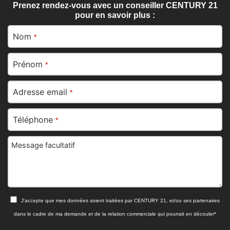
Prenez rendez-vous avec un conseiller CENTURY 21
pour en savoir plus :
Nom
*
Prénom
*
Adresse email
*
Téléphone
*
Message facultatif
J'accepte que mes données soient traitées par CENTURY 21, et/ou ses partenaires
dans le cadre de ma demande et de la relation commerciale qui pourrait en découler*