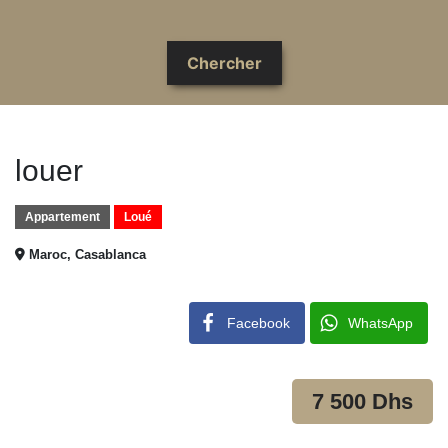
louer
Appartement
Loué
Maroc, Casablanca
Facebook
WhatsApp
7 500 Dhs