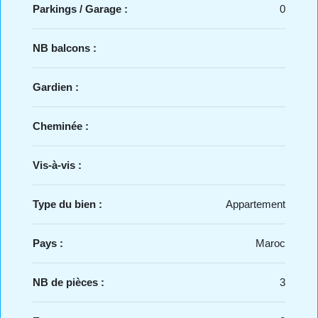
Parkings / Garage :
0
NB balcons :
Gardien :
Cheminée :
Vis-à-vis :
Type du bien :
Appartement
Pays :
Maroc
NB de pièces :
3