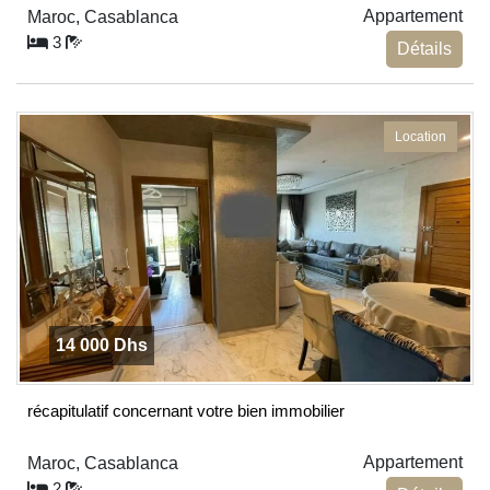
Appartement
Maroc, Casablanca
3
Détails
Location
14 000 Dhs
récapitulatif concernant votre bien immobilier
Appartement
Maroc, Casablanca
2