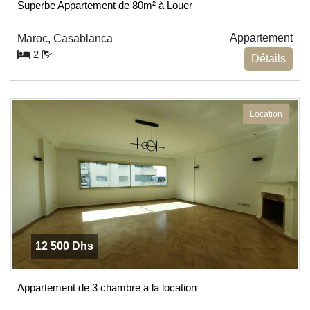
Superbe Appartement de 80m² à Louer
Appartement
Maroc, Casablanca
2
Détails
Location
12 500 Dhs
Appartement de 3 chambre a la location