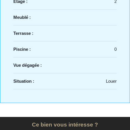
Etage :
2
Meublé :
Terrasse :
Piscine :
0
Vue dégagée :
Situation :
Louer
Ce bien vous intéresse ?