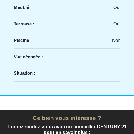
Meublé :
Oui
Terrasse :
Oui
Piscine :
Non
Vue dégagée :
Situation :
Ce bien vous intéresse ?
Prenez rendez-vous avec un conseiller CENTURY 21
pour en savoir plus :