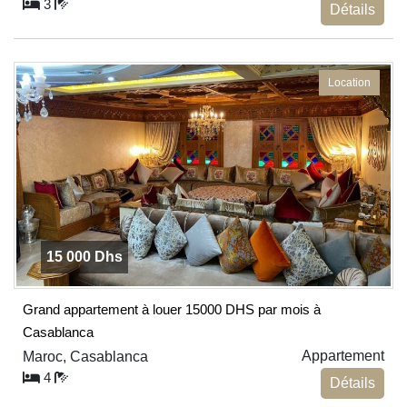
3
Détails
Location
15 000 Dhs
Grand appartement à louer 15000 DHS par mois à
Casablanca
Appartement
Maroc, Casablanca
4
Détails