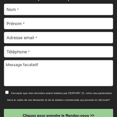
Nom
*
Prénom
*
Adresse email
*
Téléphone
*
Message facultatif
J'accepte que mes données soient traitées par CENTURY 21, et/ou ses partenaires
dans le cadre de ma demande et de la relation commerciale qui pourrait en découler*
Cliquez pour prendre le Rendez-vous >>