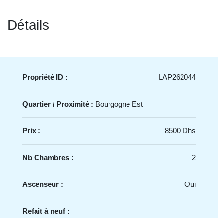
Détails
Propriété ID :
LAP262044
Quartier / Proximité :
Bourgogne Est
Prix :
8500 Dhs
Nb Chambres :
2
Ascenseur :
Oui
Refait à neuf :