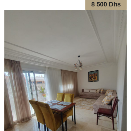
8 500 Dhs