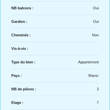
NB balcons :
Oui
Gardien :
Oui
Cheminée :
Non
Vis-à-vis :
Type du bien :
Appartement
Pays :
Maroc
NB de pièces :
3
Etage :
7