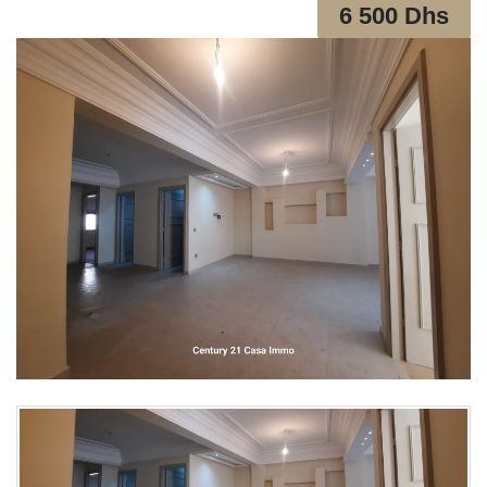
6 500 Dhs