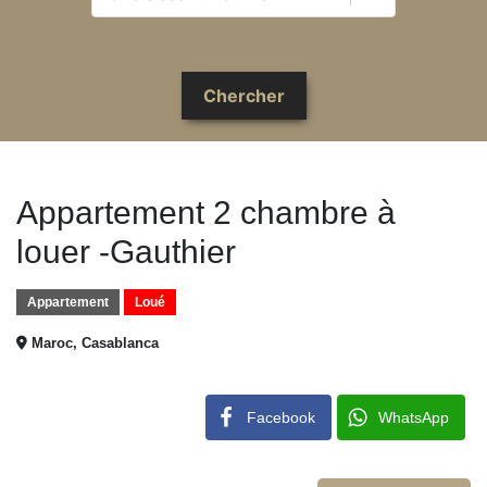
Appartement 2 chambre à
louer -Gauthier
Appartement
Loué
Maroc, Casablanca
Facebook
WhatsApp