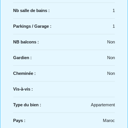
Nb salle de bains :
1
Parkings / Garage :
1
NB balcons :
Non
Gardien :
Non
Cheminée :
Non
Vis-à-vis :
Type du bien :
Appartement
Pays :
Maroc