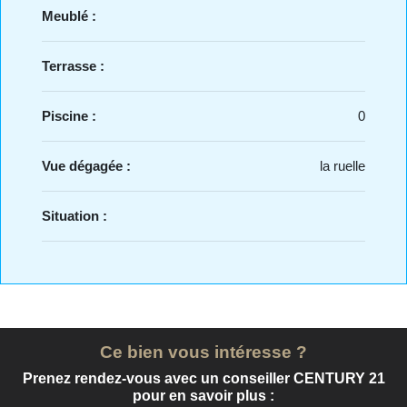
Meublé :
Terrasse :
Piscine :
0
Vue dégagée :
la ruelle
Situation :
Ce bien vous intéresse ?
Prenez rendez-vous avec un conseiller CENTURY 21
pour en savoir plus :