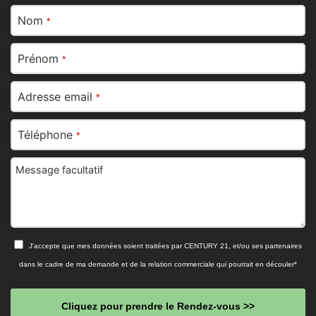
Nom
*
Prénom
*
Adresse email
*
Téléphone
*
Message facultatif
J'accepte que mes données soient traitées par CENTURY 21, et/ou ses partenaires
dans le cadre de ma demande et de la relation commerciale qui pourrait en découler*
Cliquez pour prendre le Rendez-vous >>