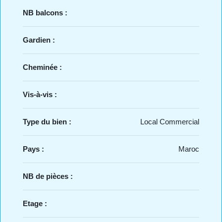
NB balcons :
Gardien :
Cheminée :
Vis-à-vis :
Type du bien :
Local Commercial
Pays :
Maroc
NB de pièces :
Etage :