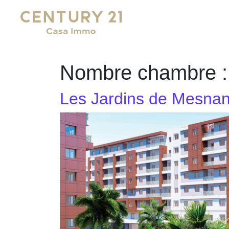
Main Navigation
Nombre chambre 
Les Jardins de Mesnan