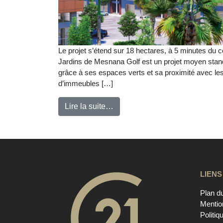
Le projet s’étend sur 18 hectares, à 5 minutes du 
Jardins de Mesnana Golf est un projet moyen stand
grâce à ses espaces verts et sa proximité avec l
d’immeubles […]
Lire la suite…
LIENS
Plan du
Mentio
Politiq