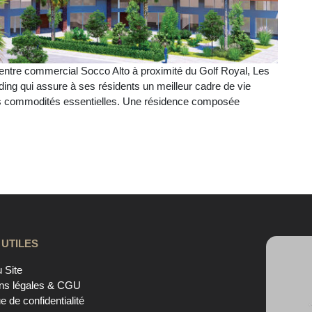
centre commercial Socco Alto à proximité du Golf Royal, Les
ing qui assure à ses résidents un meilleur cadre de vie
es commodités essentielles. Une résidence composée
 UTILES
 Site
ns légales & CGU
ue de confidentialité