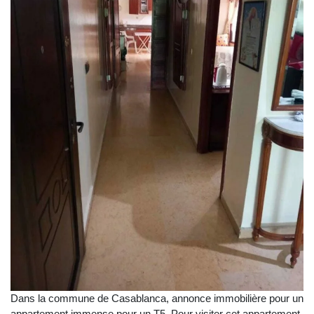
Dans la commune de Casablanca, annonce immobilière pour un
appartement immense pour un T5. Pour visiter cet appartement,