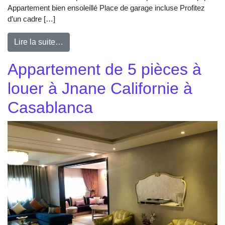
Appartement bien ensoleillé Place de garage incluse Profitez
d’un cadre […]
Lire la suite…
Appartement de 5 pièces à
louer à Jnane Californie à
Casablanca