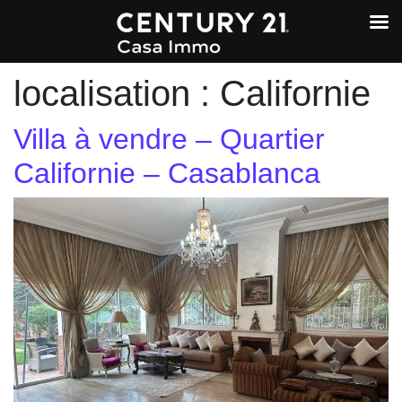
localisation :
Californie
Villa à vendre – Quartier
Californie – Casablanca