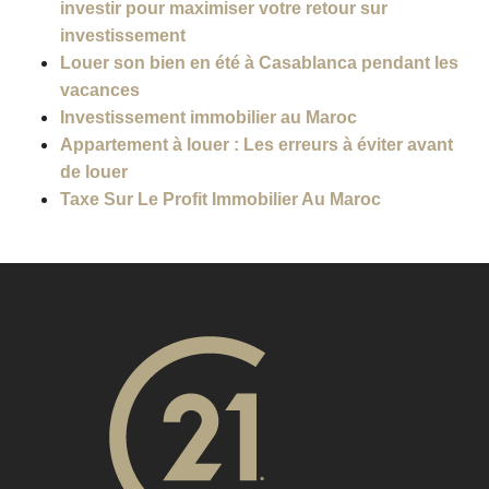
investir pour maximiser votre retour sur
investissement
Louer son bien en été à Casablanca pendant les
vacances
Investissement immobilier au Maroc
Appartement à louer : Les erreurs à éviter avant
de louer
Taxe Sur Le Profit Immobilier Au Maroc