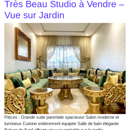
Très Beau Studio à Vendre –
Vue sur Jardin
Pièces : Grande suite parentale spacieuse Salon moderne et
lumineux Cuisine entièrement équipée Salle de bain élégante
Balcon de 8 m² offrant une vue agréable sur le jardin