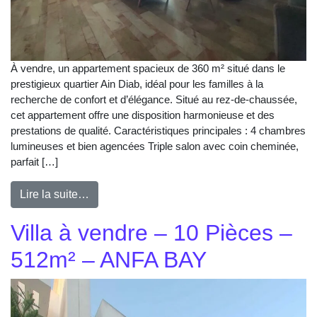
À vendre, un appartement spacieux de 360 m² situé dans le
prestigieux quartier Ain Diab, idéal pour les familles à la
recherche de confort et d’élégance. Situé au rez-de-chaussée,
cet appartement offre une disposition harmonieuse et des
prestations de qualité. Caractéristiques principales : 4 chambres
lumineuses et bien agencées Triple salon avec coin cheminée,
parfait […]
Lire la suite…
Villa à vendre – 10 Pièces –
512m² – ANFA BAY