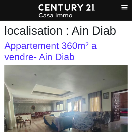
localisation :
Ain Diab
Appartement 360m² a
vendre- Ain Diab