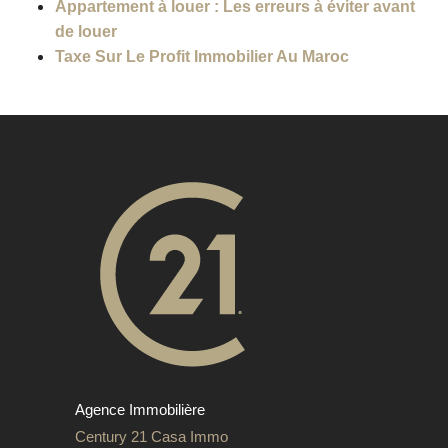
Appartement à louer : Les erreurs à éviter avant
de louer
Taxe Sur Le Profit Immobilier Au Maroc
Agence Immobilière
Century 21 Casa Immo