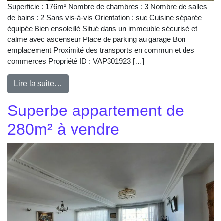
Superficie : 176m² Nombre de chambres : 3 Nombre de salles
de bains : 2 Sans vis-à-vis Orientation : sud Cuisine séparée
équipée Bien ensoleillé Situé dans un immeuble sécurisé et
calme avec ascenseur Place de parking au garage Bon
emplacement Proximité des transports en commun et des
commerces Propriété ID : VAP301923 […]
Lire la suite…
Superbe appartement de
280m² à vendre