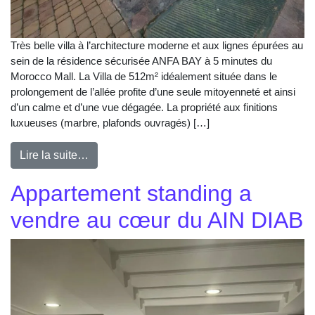
Très belle villa à l’architecture moderne et aux lignes épurées au
sein de la résidence sécurisée ANFA BAY à 5 minutes du
Morocco Mall. La Villa de 512m² idéalement située dans le
prolongement de l’allée profite d’une seule mitoyenneté et ainsi
d’un calme et d’une vue dégagée. La propriété aux finitions
luxueuses (marbre, plafonds ouvragés) […]
Lire la suite…
Appartement standing a
vendre au cœur du AIN DIAB