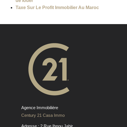
de louer
Taxe Sur Le Profit Immobilier Au Maroc
Agence Immobilière
Century 21 Casa Immo
Adresse : 2 Rue Ibnou Jahir