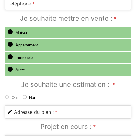
Téléphone
*
Je souhaite mettre en vente :
*
Maison
Appartement
Immeuble
Autre
Je souhaite une estimation :
*
Oui
Non
Adresse du bien :
*
Projet en cours :
*