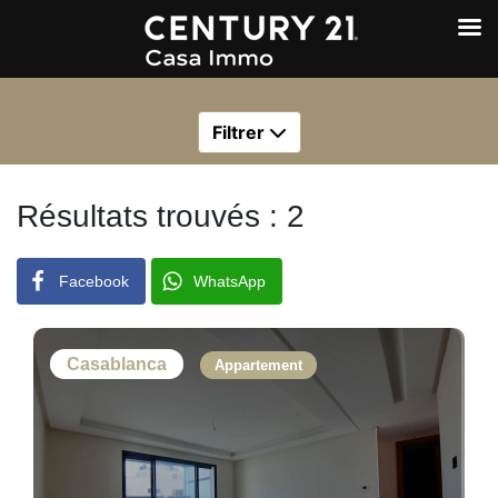
Filtrer
Résultats trouvés : 2
Facebook
WhatsApp
Casablanca
Appartement