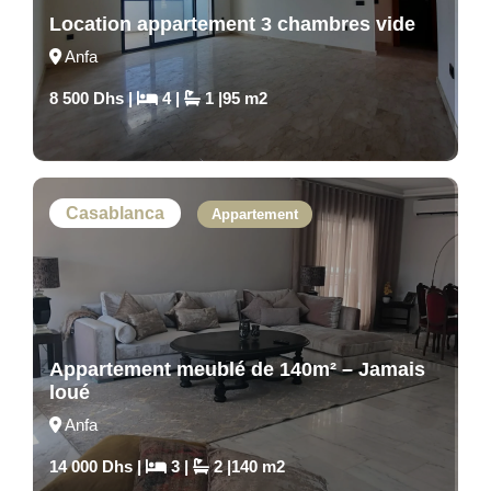
Location appartement 3 chambres vide
Anfa
8 500 Dhs |
4 |
1 |95 m2
Casablanca
Appartement
Appartement meublé de 140m² – Jamais
loué
Anfa
14 000 Dhs |
3 |
2 |140 m2